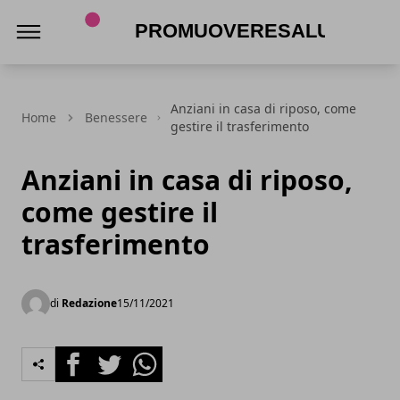
promuoveresalute.it
Anziani in casa di riposo, come
Home
Benessere
gestire il trasferimento
Anziani in casa di riposo,
come gestire il
trasferimento
di
Redazione
15/11/2021
Facebook
Twitter
Whatsapp