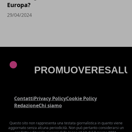
Europa?
29/04/2024
Contatti
Privacy Policy
Cookie Policy
Redazione
Chi siamo
Questo sito non rappresenta una testata giornalistica in quanto viene
aggiornato senza alcuna periodicità. Non può pertanto considerarsi un