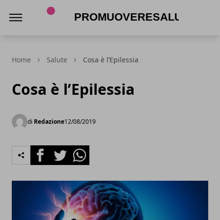
promuoveresalute.it
Home
Salute
Cosa è l’Epilessia
Cosa è l’Epilessia
di
Redazione
12/08/2019
Facebook
Twitter
Whatsapp