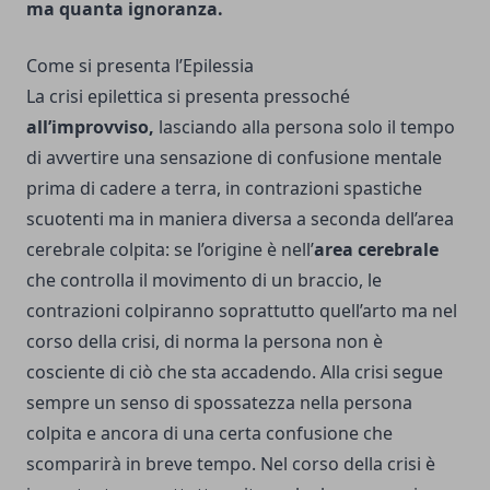
ma quanta ignoranza.
Come si presenta l’Epilessia
La crisi epilettica si presenta pressoché
all’improvviso,
lasciando alla persona solo il tempo
di avvertire una sensazione di confusione mentale
prima di cadere a terra, in contrazioni spastiche
scuotenti ma in maniera diversa a seconda dell’area
cerebrale colpita: se l’origine è nell’
area cerebrale
che controlla il movimento di un braccio, le
contrazioni colpiranno soprattutto quell’arto ma nel
corso della crisi, di norma la persona non è
cosciente di ciò che sta accadendo. Alla crisi segue
sempre un senso di spossatezza nella persona
colpita e ancora di una certa confusione che
scomparirà in breve tempo. Nel corso della crisi è