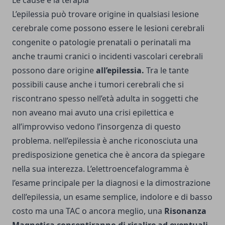
Le cause e la terapia
L’epilessia può trovare origine in qualsiasi lesione
cerebrale come possono essere le lesioni cerebrali
congenite o patologie prenatali o perinatali ma
anche traumi cranici o incidenti vascolari cerebrali
possono dare origine
all’epilessia.
Tra le tante
possibili cause anche i tumori cerebrali che si
riscontrano spesso nell’età adulta in soggetti che
non aveano mai avuto una crisi epilettica e
all’improvviso vedono l’insorgenza di questo
problema. nell’epilessia è anche riconosciuta una
predisposizione genetica che è ancora da spiegare
nella sua interezza. L’elettroencefalogramma è
l’esame principale per la diagnosi e la dimostrazione
dell’epilessia, un esame semplice, indolore e di basso
costo ma una TAC o ancora meglio, una
Risonanza