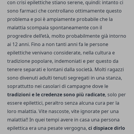
con crisi epilettiche stiano serene, quindi: intanto ci
sono farmaci che controllano ottimamente questo
problema e poi è ampiamente probabile che la
malattia scompaia spontaneamente con il
progredire dell’età, molto probabilmente già intorno
ai 12 anni. Fino a non tanti anni fa le persone
epilettiche venivano considerate, nella cultura e
tradizione popolare, indemoniati e per questo da
tenere separati e lontani dalla società. Molti ragazzi
sono divenuti adulti tenuti segregati in una stanza,
soprattutto nei casolari di campagne dove le
tradizioni e le credenze sono più radicate
, solo per
essere epilettici, peraltro senza alcuna cura per la
loro malattia. Vite nascoste, vite ignorate per una
malattia!! In quei tempi avere in casa una persona
epilettica era una pesate vergogna,
ci dispiace dirlo