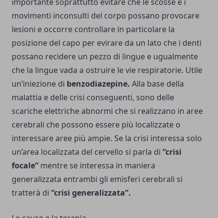
importante soprattutto evitare che le scosse e i
movimenti inconsulti del corpo possano provocare
lesioni e occorre controllare in particolare la
posizione del capo per evirare da un lato che i denti
possano recidere un pezzo di lingue e ugualmente
che la lingue vada a ostruire le vie respiratorie. Utile
un’iniezione di
benzodiazepine.
Alla base della
malattia e delle crisi conseguenti, sono delle
scariche elettriche abnormi che si realizzano in aree
cerebrali che possono essere più localizzate o
interessare aree più ampie. Se la crisi interessa solo
un’area localizzata del cervello si parla di
“crisi
focale”
mentre se interessa in maniera
generalizzata entrambi gli emisferi cerebrali si
tratterà di
“crisi generalizzata”.