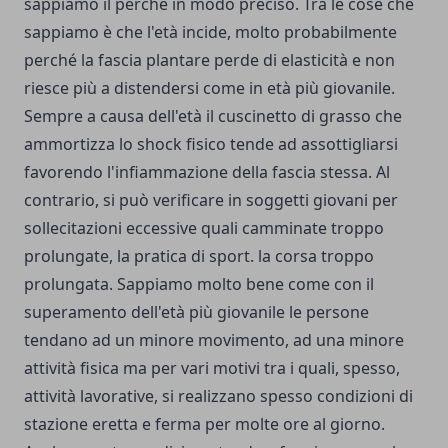
sappiamo il perché in modo preciso. Tra le cose che
sappiamo è che l'età incide, molto probabilmente
perché la fascia plantare perde di elasticità e non
riesce più a distendersi come in età più giovanile.
Sempre a causa dell'età il cuscinetto di grasso che
ammortizza lo shock fisico tende ad assottigliarsi
favorendo l'infiammazione della fascia stessa. Al
contrario, si può verificare in soggetti giovani per
sollecitazioni eccessive quali camminate troppo
prolungate, la pratica di sport. la corsa troppo
prolungata. Sappiamo molto bene come con il
superamento dell'età più giovanile le persone
tendano ad un minore movimento, ad una minore
attività fisica ma per vari motivi tra i quali, spesso,
attività lavorative, si realizzano spesso condizioni di
stazione eretta e ferma per molte ore al giorno.