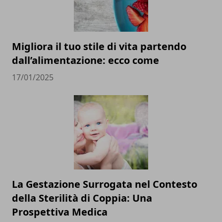
Migliora il tuo stile di vita partendo
dall’alimentazione: ecco come
17/01/2025
La Gestazione Surrogata nel Contesto
della Sterilità di Coppia: Una
Prospettiva Medica