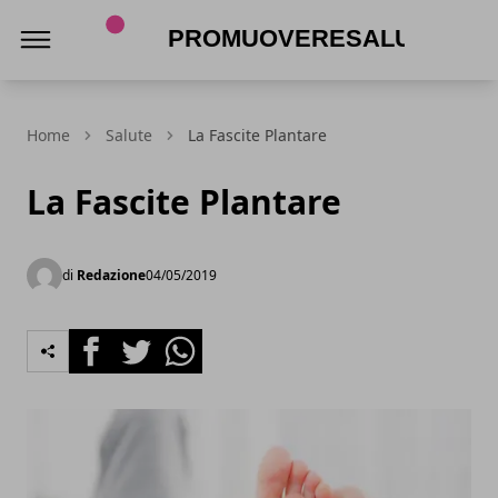
promuoveresalute.it
Home
Salute
La Fascite Plantare
La Fascite Plantare
di
Redazione
04/05/2019
Facebook
Twitter
Whatsapp